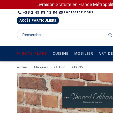
Livraison Gratuite en France Métropolit
+33 2 49 88 13 84
Contactez-nous
ACCÈS PARTICULIERS
% BONS PLANS
CUISINE
MOBILIER
ART DE
Accueil
Marques
CHARVET EDITIONS