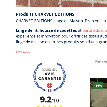
Produits CHARVET EDITIONS
CHARVET EDITIONS Linge de Maison, Drap en Lin, 
Linge de lit
,
housse de couettes
et
parure de dr
expérience et innovation pour offrir des tissus aut
linge de maison en lin, ses produits son d'une gran
Lire plus
-10%