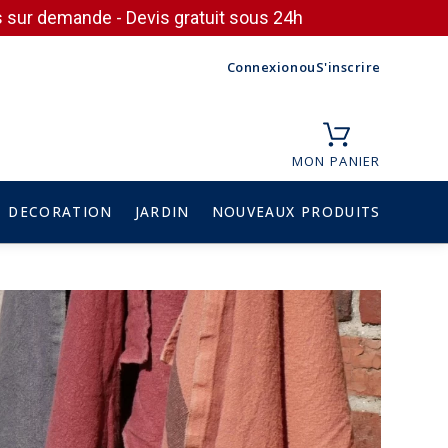
ces sur demande - Devis gratuit sous 24h
Connexion
ou
S'inscrire
MON PANIER
DECORATION
JARDIN
NOUVEAUX PRODUITS