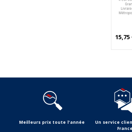
Gra
Livrais
Métropol
15,75
Suivez-nous
Meilleurs prix toute l'année
Un service clie
Franc