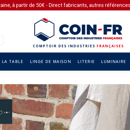
aine, à partir de 50€ - Direct fabricants, autres référen
COMPTOIR DES INDUSTRIES
FRANÇAISES
 LA TABLE
LINGE DE MAISON
LITERIE
LUMINAIRE