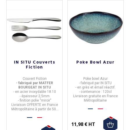
IN SITU Couverts
Poke Bowl Azur
Fiction
Couvert Fiction
Poke bowl Azur
- fabriqué par MATFER
- fabriqué par
IN SITU
BOURGEAT IN SITU
- en grès et émail réactif.
- en acier inoxydable 18.10
- contenance : 120cl
- épaisseur 2,5mm
Livraison gratuite en France
- finition polie "miroir"
Métropolitaine
Livraison OFFERTE en France
Métropolitaine à partir de 50€
d'achat
11,98 € HT