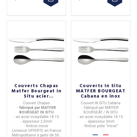
Couverts Chapas
Couverts In Situ
Matfer Bourgeat In
MATFER BOURGEAT
Situ acier
Cabana en inox
inoxydable
Couvert Chapas
Couvert
IN SITU Cabana
- fabriqué par MATFER
- fabriqué par
MATFER
BOURGEAT IN SITU
BOURGEAT / IN SITU
- en acier inoxydable 18.10
- en acier inoxydable 18.10
- épaisseur 2,5mm
- épaisseur 3mm
- finition miroir
- finition polie "miroir"
Livraison OFFERTE en France
Métropolitaine à partir de 50€