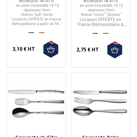
BOURGEAT IN SITU
BOURGEAT IN SITU
- en acier inoxydable 18.10
- en acier inoxydable 18.10
- épaisseur 3mm
- épaisseur 3mm
- finition "poli" miroir
- finition "miroir" "plissée"
Livraison OFFERTE en France
Livraison OFFERTE en
Métropolitaine à partir de 50€
France Métropolitaine à
d'achat
partir de 50€ d'achat
3,10 € HT
2,75 € HT