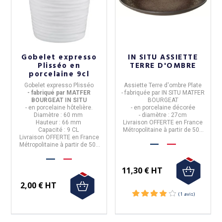
Gobelet expresso
IN SITU ASSIETTE
Plisséo en
TERRE D'OMBRE
porcelaine 9cl
Gobelet expresso Plisséo
Assiette Terre d'ombre Plate
- fabriqué par MATFER
- fabriquée
par IN SITU
MATFER
BOURGEAT IN SITU
BOURGEAT
- en porcelaine hôtelière.
- en porcelaine décorée
Diamètre : 60 mm
- diamètre : 27cm
Hauteur : 66 mm
Livraison
OFFERTE
en France
Capacité : 9 CL
Métropolitaine à partir de 50€
Livraison OFFERTE en France
d'achats
Métropolitaine à partir de 50€
d'achat
11,30 € HT
2,00 € HT