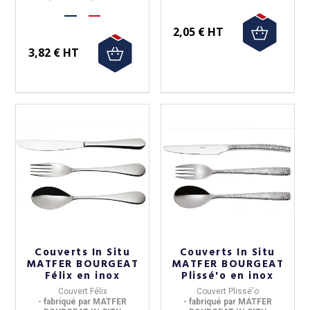
d'achat
2,05 € HT
3,82 € HT
Couverts In Situ
Couverts In Situ
MATFER BOURGEAT
MATFER BOURGEAT
Félix en inox
Plissé'o en inox
Couvert Félix
Couvert Plissé'o
- fabriqué par MATFER
- fabriqué par MATFER