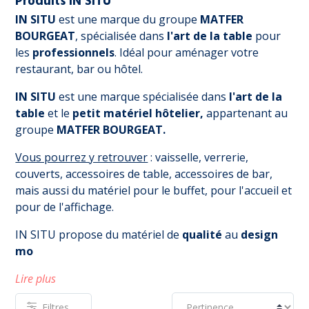
Produits IN SITU
IN SITU
est une marque du groupe
MATFER
BOURGEAT
, spécialisée dans
l'art de la table
pour
les
professionnels
. Idéal pour aménager votre
restaurant, bar ou hôtel.
IN SITU
est une marque spécialisée dans
l'art de la
table
et le
petit matériel hôtelier,
appartenant au
groupe
MATFER BOURGEAT.
Vous pourrez y retrouver
: vaisselle, verrerie,
couverts, accessoires de table, accessoires de bar,
mais aussi du matériel pour le buffet, pour l'accueil et
pour de l'affichage.
IN SITU propose du matériel de
qualité
au
design
mo
Lire plus
Filtres