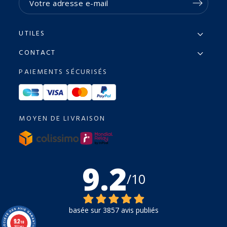
UTILES
CONTACT
PAIEMENTS SÉCURISÉS
MOYEN DE LIVRAISON
9.2
/10
basée sur 3857 avis publiés
9.2
/10
3857 avis