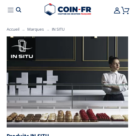
% BONS PLANS
CUISINE
MOBILIER
ART 
Accueil
Marques
IN SITU