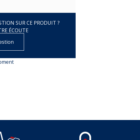
TION SUR CE PRODUIT ?
TRE ÉCOUTE
estion
moment