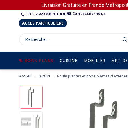
Livraison Gratuite en France Métropolit
+33 2 49 88 13 84
Contactez-nous
ACCÈS PARTICULIERS
% BONS PLANS
CUISINE
MOBILIER
ART DE
Accueil
JARDIN
Roule plantes et porte plantes d'extérie