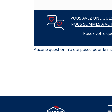
VOUS AVEZ UNE QUES
NOUS SOMMES À VO
Posez votre qu
Aucune question n'a été posée pour le 