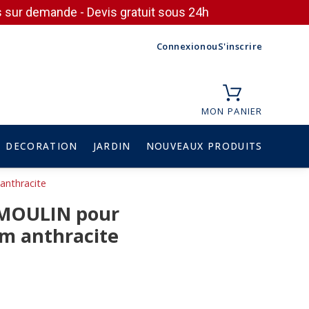
ces sur demande - Devis gratuit sous 24h
Connexion
ou
S'inscrire
MON PANIER
DECORATION
JARDIN
NOUVEAUX PRODUITS
anthracite
S MOULIN pour
cm anthracite