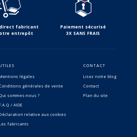
 direct fabricant
Paiement sécurisé
otre entrepôt
3X SANS FRAIS
UTILES
CONTACT
Mentions légales
Lisez notre blog
Conditions générales de vente
Contact
Qui sommes-nous ?
Plan du site
F.A.Q / AIDE
Déclaration relative aux cookies
Les fabricants