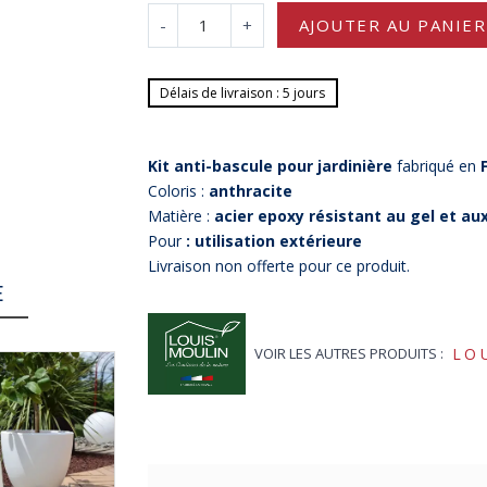
-
+
AJOUTER AU PANIER
Délais de livraison : 5 jours
Kit anti-bascule pour jardinière
fabriqué en
Coloris :
anthracite
Matière :
acier epoxy résistant au gel et au
Pour
: utilisation extérieure
Livraison non offerte pour ce produit.
E
VOIR LES AUTRES PRODUITS :
LO