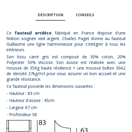
DESCRIPTION
CONSEILS
Ce
fauteuil artdéco
fabriqué en France dispose d'une
finition soignée vieil argent. Charles Paget donne au fauteuil
Guillaume une ligne harmonieuse pour s'intégrer à tous les
intérieurs.
Son tissu carré gris est composé de
30% coton,
20%
Polyester 50% Viscose
. Son assise est réalisée avec une
mousse de 35Kg haute résilience + une mousse bultex 30A2
de densité 27kg/m3 pour vous assurer un bon accueil et une
grande résistance.
Ce fauteuil possède les dimensions suivantes :
-
Hauteur : 83 cm
- Hauteur d'assise : 45cm
- Largeur 67 cm
- Profondeur 58