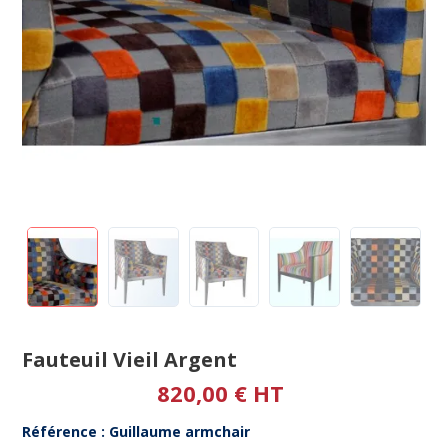
Fauteuil Vieil Argent
820,00 € HT
Référence : Guillaume armchair