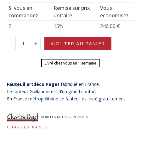
Si vous en
Remise sur prix
Vous
commandez
unitaire
économisez
2
15%
246,00 €
-
+
AJOUTER AU PANIER
Livré chez vous en 1 semaine
Fauteuil artdéco Paget
fabriqué en France.
Le fauteuil Guillaume est d'un grand confort.
En France métropolitaine ce fauteuil est livré gratuitement
VOIR LES AUTRES PRODUITS :
CHARLES PAGET